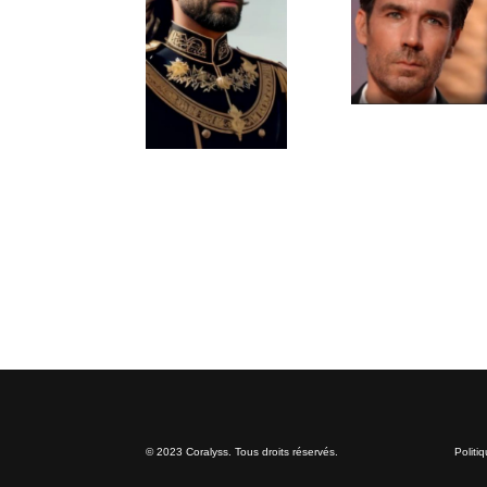
© 2023 Coralyss. Tous droits réservés.
Politi