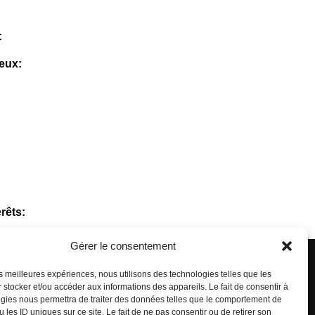
:
eux:
érêts:
Gérer le consentement
les meilleures expériences, nous utilisons des technologies telles que les
 stocker et/ou accéder aux informations des appareils. Le fait de consentir à
Linkedin
gies nous permettra de traiter des données telles que le comportement de
 les ID uniques sur ce site. Le fait de ne pas consentir ou de retirer son