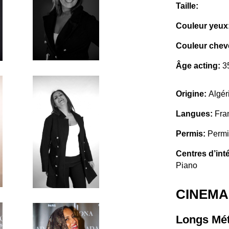
Taille:
Couleur yeux
Couleur chev
Âge acting:
35
Origine:
Algér
Langues:
Fra
Permis:
Permi
Centres d’inté
Piano
CINEMA
Longs Mé