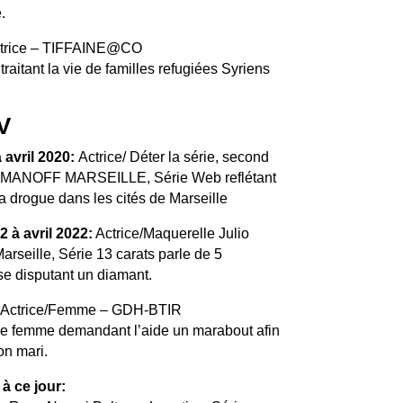
.
trice – TIFFAINE@CO
raitant la vie de familles refugiées Syriens
V
 avril 2020:
Actrice/ Déter la série, second
r -MANOFF MARSEILLE, Série Web reflétant
la drogue dans les cités de Marseille
2 à avril 2022:
Actrice/Maquerelle Julio
seille, Série 13 carats parle de 5
se disputant un diamant.
Actrice/Femme – GDH-BTIR
ne femme demandant l’aide un marabout afin
on mari.
à ce jour: