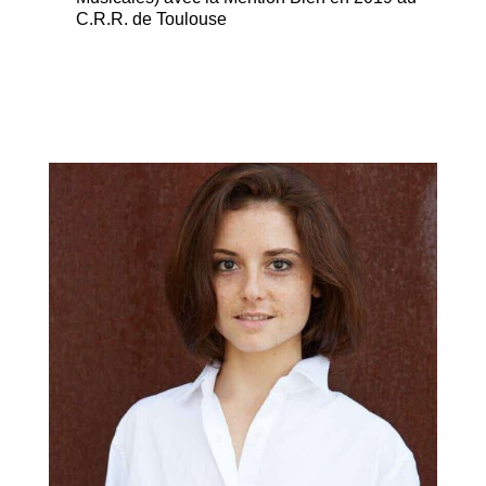
C.R.R. de Toulouse