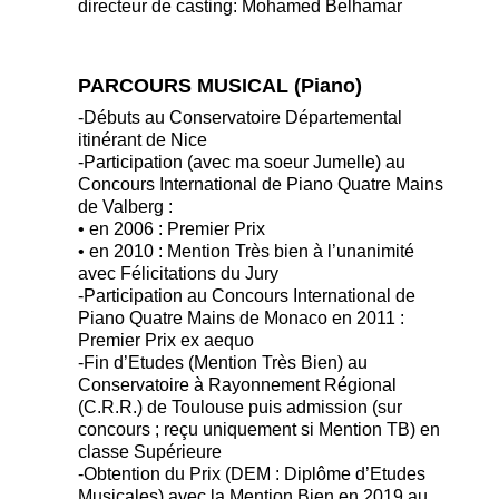
directeur de casting: Mohamed Belhamar
PARCOURS MUSICAL (Piano)
-Débuts au Conservatoire Départemental
itinérant de Nice
-Participation (avec ma soeur Jumelle) au
Concours International de Piano Quatre Mains
de Valberg :
• en 2006 : Premier Prix
• en 2010 : Mention Très bien à l’unanimité
avec Félicitations du Jury
-Participation au Concours International de
Piano Quatre Mains de Monaco en 2011 :
Premier Prix ex aequo
-Fin d’Etudes (Mention Très Bien) au
Conservatoire à Rayonnement Régional
(C.R.R.) de Toulouse puis admission (sur
concours ; reçu uniquement si Mention TB) en
classe Supérieure
-Obtention du Prix (DEM : Diplôme d’Etudes
Musicales) avec la Mention Bien en 2019 au