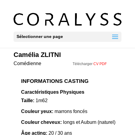
Sélectionner une page
Camélia ZLITNI
Comédienne
Télécharger
CV PDF
INFORMATIONS CASTING
Caractéristiques Physiques
Taille:
1m62
Couleur yeux:
marrons foncés
Couleur cheveux:
longs et Auburn (naturel)
Âge acting:
20 / 30 ans