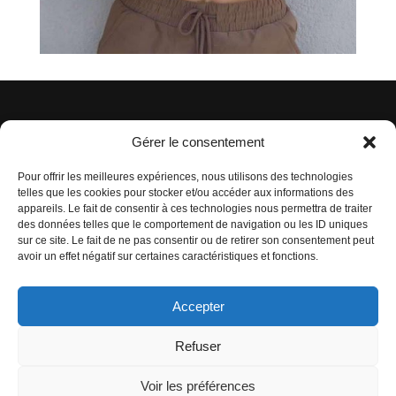
© 2023 Coralyss. Tous droits réservés.
Gérer le consentement
Pour offrir les meilleures expériences, nous utilisons des technologies
Politique de Confidentialité (PDF)
telles que les cookies pour stocker et/ou accéder aux informations des
appareils. Le fait de consentir à ces technologies nous permettra de traiter
des données telles que le comportement de navigation ou les ID uniques
Mentions Légales (PDF)
sur ce site. Le fait de ne pas consentir ou de retirer son consentement peut
avoir un effet négatif sur certaines caractéristiques et fonctions.
Linkedin
Accepter
Refuser
Voir les préférences