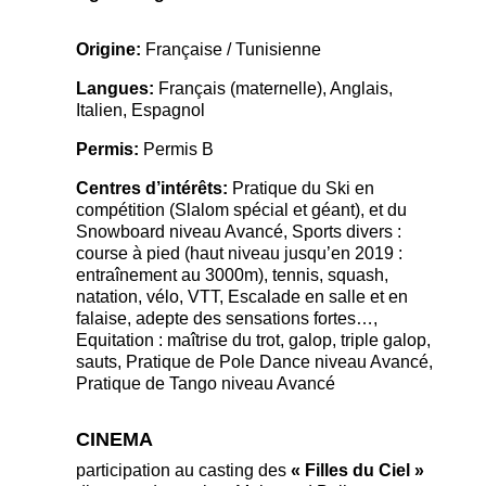
Origine:
Française / Tunisienne
Langues:
Français (maternelle), Anglais,
Italien, Espagnol
Permis:
Permis B
Centres d’intérêts:
Pratique du Ski en
compétition (Slalom spécial et géant), et du
Snowboard niveau Avancé, Sports divers :
course à pied (haut niveau jusqu’en 2019 :
entraînement au 3000m), tennis, squash,
natation, vélo, VTT, Escalade en salle et en
falaise, adepte des sensations fortes…,
Equitation : maîtrise du trot, galop, triple galop,
sauts, Pratique de Pole Dance niveau Avancé,
Pratique de Tango niveau Avancé
CINEMA
participation au casting des
« Filles du Ciel »